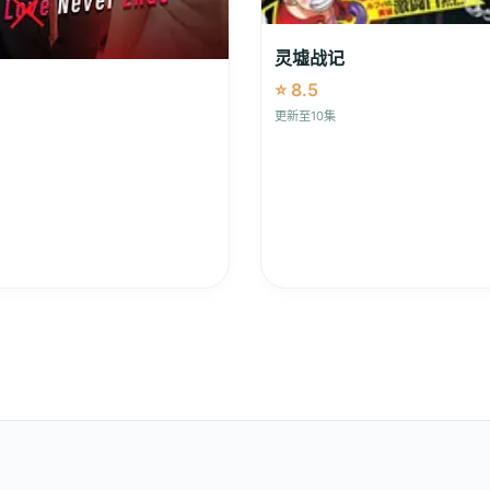
灵墟战记
⭐ 8.5
更新至10集