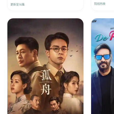
院线热映
更新至16集