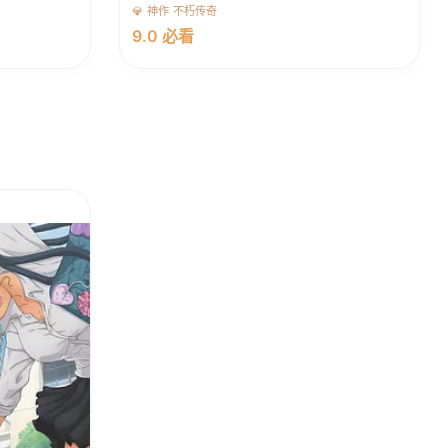
💎 神作 不朽传奇
9.0 必看