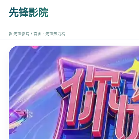
先锋影院
🎬
先锋影院
/ 首页 · 先锋热力榜